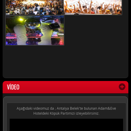
VİDEO
Aşağıdaki videomuz da ; Antalya Belek'te bulunan Adam&Eve
Hoteldeki Köpük Partimizi izleyebilirsiniz.