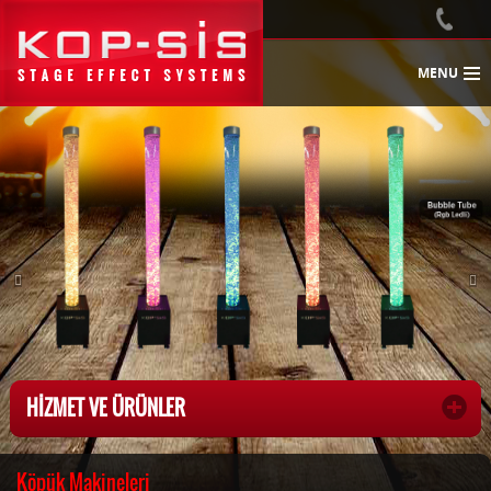
MENU
HİZMET VE ÜRÜNLER
Köpük Makineleri