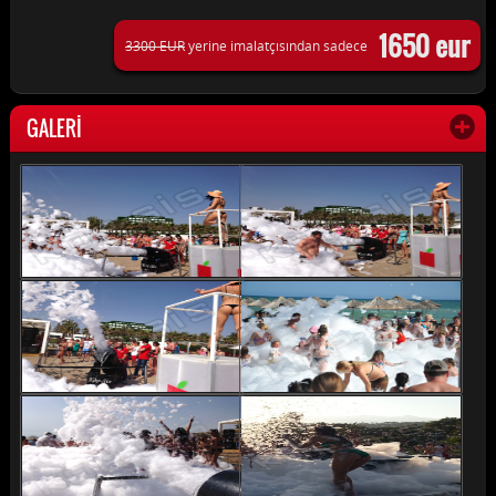
1650 eur
3300 EUR
yerine imalatçısından sadece
GALERİ