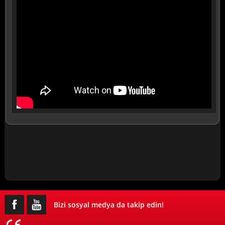
Bizi sosyal medya da takip edin!